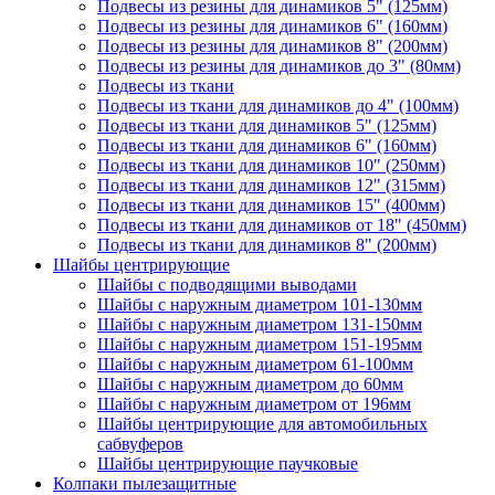
Подвесы из резины для динамиков 5" (125мм)
Подвесы из резины для динамиков 6" (160мм)
Подвесы из резины для динамиков 8" (200мм)
Подвесы из резины для динамиков до 3" (80мм)
Подвесы из ткани
Подвесы из ткани для динамиков до 4" (100мм)
Подвесы из ткани для динамиков 5" (125мм)
Подвесы из ткани для динамиков 6" (160мм)
Подвесы из ткани для динамиков 10" (250мм)
Подвесы из ткани для динамиков 12" (315мм)
Подвесы из ткани для динамиков 15" (400мм)
Подвесы из ткани для динамиков от 18" (450мм)
Подвесы из ткани для динамиков 8" (200мм)
Шайбы центрирующие
Шайбы с подводящими выводами
Шайбы с наружным диаметром 101-130мм
Шайбы с наружным диаметром 131-150мм
Шайбы с наружным диаметром 151-195мм
Шайбы с наружным диаметром 61-100мм
Шайбы с наружным диаметром до 60мм
Шайбы с наружным диаметром от 196мм
Шайбы центрирующие для автомобильных
сабвуферов
Шайбы центрирующие паучковые
Колпаки пылезащитные