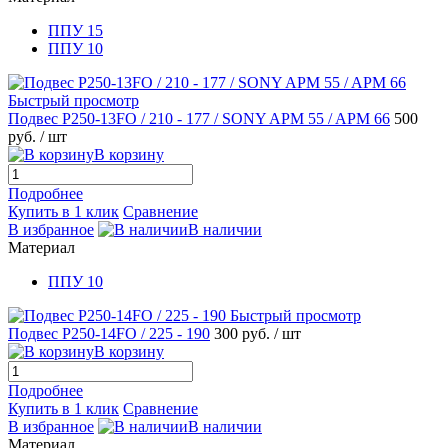
ППУ 15
ППУ 10
Быстрый просмотр
Подвес Р250-13FO / 210 - 177 / SONY APM 55 / APM 66
500
руб.
/ шт
В корзину
Подробнее
Купить в 1 клик
Сравнение
В избранное
В наличии
Материал
ППУ 10
Быстрый просмотр
Подвес Р250-14FO / 225 - 190
300 руб.
/ шт
В корзину
Подробнее
Купить в 1 клик
Сравнение
В избранное
В наличии
Материал