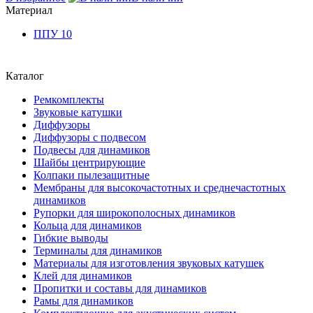
Материал
ППУ 10
Каталог
Ремкомплекты
Звуковые катушки
Диффузоры
Диффузоры с подвесом
Подвесы для динамиков
Шайбы центрирующие
Колпаки пылезащитные
Мембраны для высокочастотных и среднечастотных
динамиков
Рупорки для широкополосных динамиков
Кольца для динамиков
Гибкие выводы
Терминалы для динамиков
Материалы для изготовления звуковых катушек
Клей для динамиков
Пропитки и составы для динамиков
Рамы для динамиков