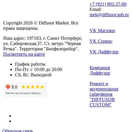
+7 (921) 902-37-00
Email:
mek@diffusor.spb.ru
Copyright 2026 © Diffusor Market. Все
права защищены.
VK Магазин
Наш адрес: 197183, г. Санкт Петербург,
VK Сервис
ул. Сабировская,37. Ст. метро "Черная
Речка". Территория "Биофизприбор".
VK Диффузор
Посмотреть на карте
График работы
Компания
Пн-Пт: с 10:00 до 20:00
Диффузор
Сб, Вс: Выходной
Ремонт и
модернизация
сабвуферов
"DIFFUSOR
CUSTOM"
Обратная связь