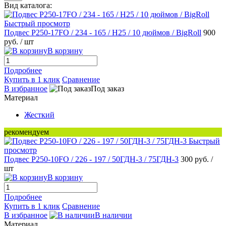
Вид каталога:
Быстрый просмотр
Подвес P250-17FO / 234 - 165 / H25 / 10 дюймов / BigRoll
900
руб.
/ шт
В корзину
Подробнее
Купить в 1 клик
Сравнение
В избранное
Под заказ
Материал
Жесткий
рекомендуем
Быстрый
просмотр
Подвес Р250-10FO / 226 - 197 / 50ГДН-3 / 75ГДН-3
300 руб.
/
шт
В корзину
Подробнее
Купить в 1 клик
Сравнение
В избранное
В наличии
Материал