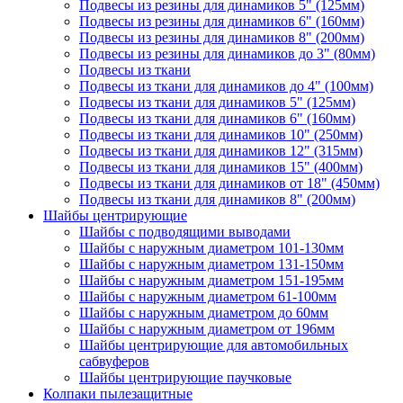
Подвесы из резины для динамиков 5" (125мм)
Подвесы из резины для динамиков 6" (160мм)
Подвесы из резины для динамиков 8" (200мм)
Подвесы из резины для динамиков до 3" (80мм)
Подвесы из ткани
Подвесы из ткани для динамиков до 4" (100мм)
Подвесы из ткани для динамиков 5" (125мм)
Подвесы из ткани для динамиков 6" (160мм)
Подвесы из ткани для динамиков 10" (250мм)
Подвесы из ткани для динамиков 12" (315мм)
Подвесы из ткани для динамиков 15" (400мм)
Подвесы из ткани для динамиков от 18" (450мм)
Подвесы из ткани для динамиков 8" (200мм)
Шайбы центрирующие
Шайбы с подводящими выводами
Шайбы с наружным диаметром 101-130мм
Шайбы с наружным диаметром 131-150мм
Шайбы с наружным диаметром 151-195мм
Шайбы с наружным диаметром 61-100мм
Шайбы с наружным диаметром до 60мм
Шайбы с наружным диаметром от 196мм
Шайбы центрирующие для автомобильных
сабвуферов
Шайбы центрирующие паучковые
Колпаки пылезащитные