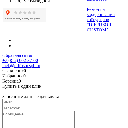
Сб, Вс: Выходной
Ремонт и
модернизация
сабвуферов
"DIFFUSOR
CUSTOM"
Обратная связь
+7 (812) 902-37-00
mek@diffusor.spb.ru
Сравнение
0
Избранное
0
Корзина
0
Купить в один клик
Заполните данные для заказа