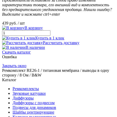
Производитель оставляет за собой право изменять
характеристики товара, его внешний вид и комплектность
без предварительного уведомления продавца. Нашли ошибку?
Выделите и нажмите ctrl+enter
439 руб.
/ шт
В корзину
Купить в 1 клик
Рассчитать доставку
В наличии
Скачать каталог
Ошибка
Закрыть окно
Ремкомплект RE26-1 / титановая мембрана / выводы в одну
сторону / 8 Ом / B&W
Каталог
Ремкомплекты
Звуковые катушки
Диффузоры
Диффузоры с подвесом
Подвесы для динамиков
Шайбы центрирующие
Колпаки пылезащитные