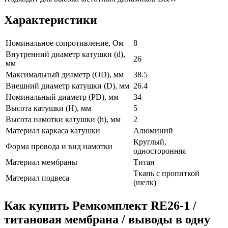
Характеристики
Номинальное сопротивление, Ом
8
Внутренний диаметр катушки (d),
26
мм
Максимальный диаметр (OD), мм
38.5
Внешний диаметр катушки (D), мм
26.4
Номинальный диаметр (PD), мм
34
Высота катушки (H), мм
5
Высота намотки катушки (h), мм
2
Материал каркаса катушки
Алюминий
Круглый,
Форма провода и вид намотки
односторонняя
Материал мембраны
Титан
Ткань с пропиткой
Материал подвеса
(шелк)
Как купить Ремкомплект RE26-1 /
титановая мембрана / выводы в одну