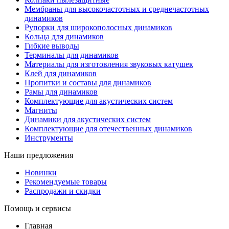
Мембраны для высокочастотных и среднечастотных
динамиков
Рупорки для широкополосных динамиков
Кольца для динамиков
Гибкие выводы
Терминалы для динамиков
Материалы для изготовления звуковых катушек
Клей для динамиков
Пропитки и составы для динамиков
Рамы для динамиков
Комплектующие для акустических систем
Магниты
Динамики для акустических систем
Комплектующие для отечественных динамиков
Инструменты
Наши предложения
Новинки
Рекомендуемые товары
Распродажи и скидки
Помощь и сервисы
Главная