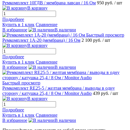
Ремкомплект 10ГДВ / мембрана лавсан / 16 Ом
950 руб.
/ шт
В корзину
Подробнее
Купить в 1 клик
Сравнение
В избранное
В наличии
Быстрый просмотр
Ремкомплект 1А-20 (мембрана) / 16 Ом
2 100 руб.
/ шт
В корзину
Подробнее
Купить в 1 клик
Сравнение
В избранное
В наличии
Быстрый просмотр
Ремкомплект RE25-5 / желтая мембрана / выводы в одну
сторону / катушка 25,4 / 8 Ом / Monitor Audio
439 руб.
/ шт
В корзину
Подробнее
Купить в 1 клик
Сравнение
В избранное
В наличии