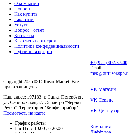
О компании
Новости
Как купить
Гарантии
Услуги
Вопрос - ответ
Контакты
Как стать партнером
Политика конфиденциальности
Публичная оферта
+7 (921) 902-37-00
Email:
mek@diffusor.spb.ru
Copyright 2026 © Diffusor Market. Все
права защищены.
VK Магазин
Наш адрес: 197183, г. Санкт Петербург,
VK Сервис
ул. Сабировская,37. Ст. метро "Черная
Речка". Территория "Биофизприбор".
VK Диффузор
Посмотреть на карте
График работы
Компания
Пн-Пт: с 10:00 до 20:00
Диффузор