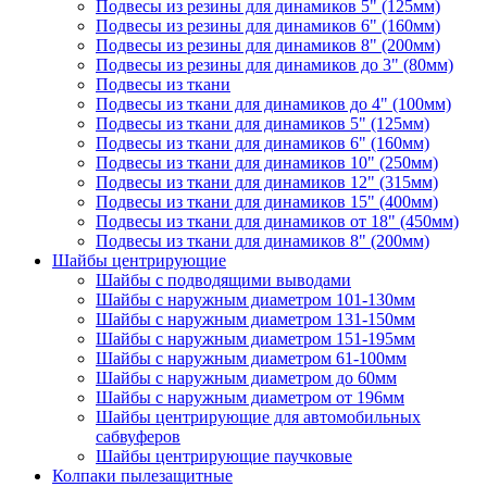
Подвесы из резины для динамиков 5" (125мм)
Подвесы из резины для динамиков 6" (160мм)
Подвесы из резины для динамиков 8" (200мм)
Подвесы из резины для динамиков до 3" (80мм)
Подвесы из ткани
Подвесы из ткани для динамиков до 4" (100мм)
Подвесы из ткани для динамиков 5" (125мм)
Подвесы из ткани для динамиков 6" (160мм)
Подвесы из ткани для динамиков 10" (250мм)
Подвесы из ткани для динамиков 12" (315мм)
Подвесы из ткани для динамиков 15" (400мм)
Подвесы из ткани для динамиков от 18" (450мм)
Подвесы из ткани для динамиков 8" (200мм)
Шайбы центрирующие
Шайбы с подводящими выводами
Шайбы с наружным диаметром 101-130мм
Шайбы с наружным диаметром 131-150мм
Шайбы с наружным диаметром 151-195мм
Шайбы с наружным диаметром 61-100мм
Шайбы с наружным диаметром до 60мм
Шайбы с наружным диаметром от 196мм
Шайбы центрирующие для автомобильных
сабвуферов
Шайбы центрирующие паучковые
Колпаки пылезащитные