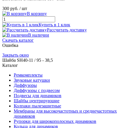
300 руб.
/ шт
В корзину
Купить в 1 клик
Рассчитать доставку
В наличии
Скачать каталог
Ошибка
Закрыть окно
Шайба SH40-11 / 95 - 38,5
Каталог
Ремкомплекты
Звуковые катушки
Диффузоры
Диффузоры с подвесом
Подвесы для динамиков
Шайбы центрирующие
Колпаки пылезащитные
Мембраны для высокочастотных и среднечастотных
динамиков
Рупорки для широкополосных динамиков
Кольца для динамиков