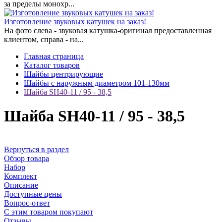
за пределы монохр...
Изготовление звуковых катушек на заказ!
На фото слева - звуковая катушка-оригинал предоставленная
клиентом, справа - на...
Главная страница
Каталог товаров
Шайбы центрирующие
Шайбы с наружным диаметром 101-130мм
Шайба SH40-11 / 95 - 38,5
Шайба SH40-11 / 95 - 38,5
Вернуться в раздел
Обзор товара
Набор
Комплект
Описание
Доступные цены
Вопрос-ответ
С этим товаром покупают
Отзывы