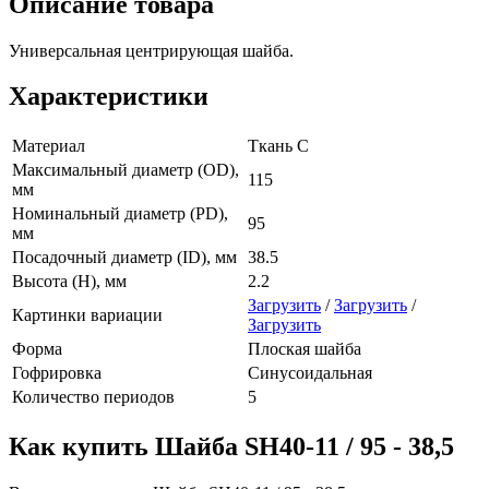
Описание товара
Универсальная центрирующая шайба.
Характеристики
Материал
Ткань С
Максимальный диаметр (OD),
115
мм
Номинальный диаметр (PD),
95
мм
Посадочный диаметр (ID), мм
38.5
Высота (H), мм
2.2
Загрузить
/
Загрузить
/
Картинки вариации
Загрузить
Форма
Плоская шайба
Гофрировка
Синусоидальная
Количество периодов
5
Как купить Шайба SH40-11 / 95 - 38,5