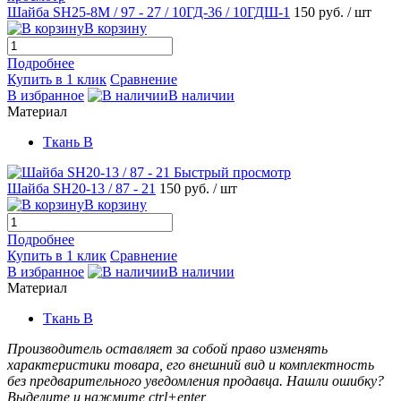
Шайба SH25-8М / 97 - 27 / 10ГД-36 / 10ГДШ-1
150 руб.
/ шт
В корзину
Подробнее
Купить в 1 клик
Сравнение
В избранное
В наличии
Материал
Ткань B
Быстрый просмотр
Шайба SH20-13 / 87 - 21
150 руб.
/ шт
В корзину
Подробнее
Купить в 1 клик
Сравнение
В избранное
В наличии
Материал
Ткань B
Производитель оставляет за собой право изменять
характеристики товара, его внешний вид и комплектность
без предварительного уведомления продавца. Нашли ошибку?
Выделите и нажмите ctrl+enter