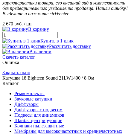
характеристики товара, его внешний вид и комплектность
без предварительного уведомления продавца. Нашли ошибку?
Выделите и нажмите ctrl+enter
2 670 руб.
/ шт
В корзину
Купить в 1 клик
Рассчитать доставку
В наличии
Скачать каталог
Ошибка
Закрыть окно
Катушка 18 Eighteen Sound 21LW1400 / 8 Ом
Каталог
Ремкомплекты
Звуковые катушки
Диффузоры
Диффузоры с подвесом
Подвесы для динамиков
Шайбы центрирующие
Колпаки пылезащитные
Мембраны для высокочастотных и среднечастотных