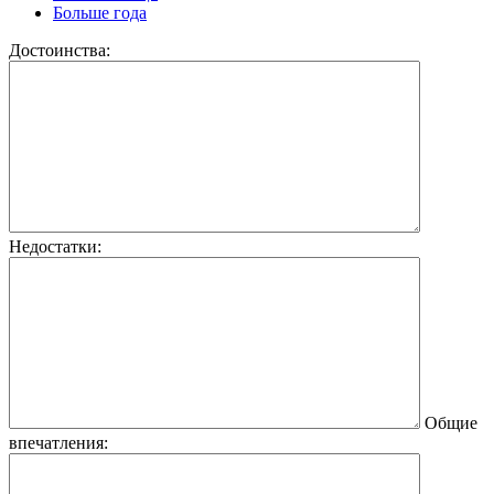
Больше года
Достоинства:
Недостатки:
Общие
впечатления: