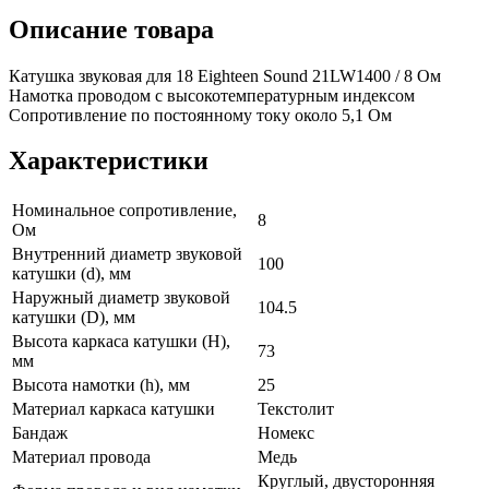
Описание товара
Катушка звуковая для 18 Eighteen Sound 21LW1400 / 8 Ом
Намотка проводом с высокотемпературным индексом
Сопротивление по постоянному току около 5,1 Ом
Характеристики
Номинальное сопротивление,
8
Ом
Внутренний диаметр звуковой
100
катушки (d), мм
Наружный диаметр звуковой
104.5
катушки (D), мм
Высота каркаса катушки (H),
73
мм
Высота намотки (h), мм
25
Материал каркаса катушки
Текстолит
Бандаж
Номекс
Материал провода
Медь
Круглый, двусторонняя