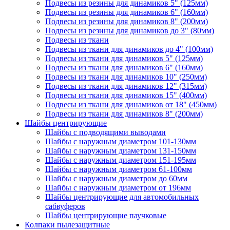
Подвесы из резины для динамиков 5" (125мм)
Подвесы из резины для динамиков 6" (160мм)
Подвесы из резины для динамиков 8" (200мм)
Подвесы из резины для динамиков до 3" (80мм)
Подвесы из ткани
Подвесы из ткани для динамиков до 4" (100мм)
Подвесы из ткани для динамиков 5" (125мм)
Подвесы из ткани для динамиков 6" (160мм)
Подвесы из ткани для динамиков 10" (250мм)
Подвесы из ткани для динамиков 12" (315мм)
Подвесы из ткани для динамиков 15" (400мм)
Подвесы из ткани для динамиков от 18" (450мм)
Подвесы из ткани для динамиков 8" (200мм)
Шайбы центрирующие
Шайбы с подводящими выводами
Шайбы с наружным диаметром 101-130мм
Шайбы с наружным диаметром 131-150мм
Шайбы с наружным диаметром 151-195мм
Шайбы с наружным диаметром 61-100мм
Шайбы с наружным диаметром до 60мм
Шайбы с наружным диаметром от 196мм
Шайбы центрирующие для автомобильных
сабвуферов
Шайбы центрирующие паучковые
Колпаки пылезащитные