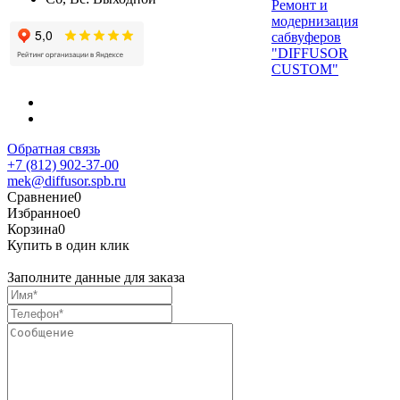
Ремонт и
модернизация
сабвуферов
"DIFFUSOR
CUSTOM"
Обратная связь
+7 (812) 902-37-00
mek@diffusor.spb.ru
Сравнение
0
Избранное
0
Корзина
0
Купить в один клик
Заполните данные для заказа