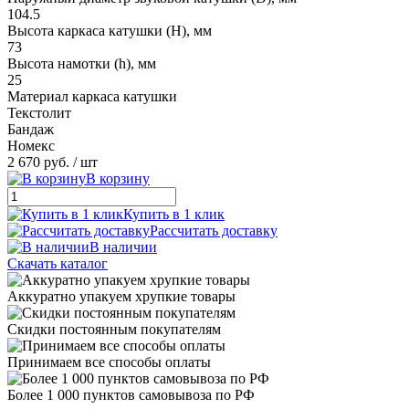
104.5
Высота каркаса катушки (H), мм
73
Высота намотки (h), мм
25
Материал каркаса катушки
Текстолит
Бандаж
Номекс
2 670 руб.
/ шт
В корзину
Купить в 1 клик
Рассчитать доставку
В наличии
Скачать каталог
Аккуратно упакуем хрупкие товары
Скидки постоянным покупателям
Принимаем все способы оплаты
Более 1 000 пунктов самовывоза по РФ