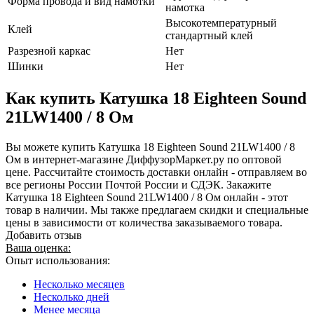
Форма провода и вид намотки
намотка
Высокотемпературный
Клей
стандартный клей
Разрезной каркас
Нет
Шинки
Нет
Как купить Катушка 18 Eighteen Sound
21LW1400 / 8 Ом
Вы можете купить Катушка 18 Eighteen Sound 21LW1400 / 8
Ом в интернет-магазине ДиффузорМаркет.ру по оптовой
цене. Рассчитайте стоимость доставки онлайн - отправляем во
все регионы России Почтой России и СДЭК. Закажите
Катушка 18 Eighteen Sound 21LW1400 / 8 Ом онлайн - этот
товар в наличии. Мы также предлагаем скидки и специальные
цены в зависимости от количества заказываемого товара.
Добавить отзыв
Ваша оценка:
Опыт использования:
Несколько месяцев
Несколько дней
Менее месяца