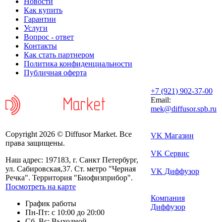
Новости
Как купить
Гарантии
Услуги
Вопрос - ответ
Контакты
Как стать партнером
Политика конфиденциальности
Публичная оферта
+7 (921) 902-37-00
Email:
mek@diffusor.spb.ru
Copyright 2026 © Diffusor Market. Все
VK Магазин
права защищены.
VK Сервис
Наш адрес: 197183, г. Санкт Петербург,
ул. Сабировская,37. Ст. метро "Черная
VK Диффузор
Речка". Территория "Биофизприбор".
Посмотреть на карте
Компания
График работы
Диффузор
Пн-Пт: с 10:00 до 20:00
Сб, Вс: Выходной