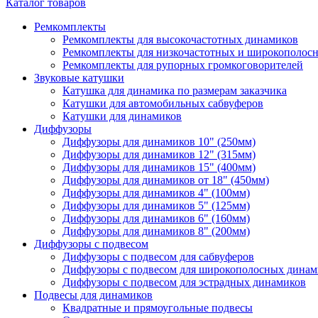
Каталог товаров
Ремкомплекты
Ремкомплекты для высокочастотных динамиков
Ремкомплекты для низкочастотных и широкополос
Ремкомплекты для рупорных громкоговорителей
Звуковые катушки
Катушка для динамика по размерам заказчика
Катушки для автомобильных сабвуферов
Катушки для динамиков
Диффузоры
Диффузоры для динамиков 10" (250мм)
Диффузоры для динамиков 12" (315мм)
Диффузоры для динамиков 15" (400мм)
Диффузоры для динамиков от 18" (450мм)
Диффузоры для динамиков 4" (100мм)
Диффузоры для динамиков 5" (125мм)
Диффузоры для динамиков 6" (160мм)
Диффузоры для динамиков 8" (200мм)
Диффузоры с подвесом
Диффузоры с подвесом для сабвуферов
Диффузоры с подвесом для широкополосных динам
Диффузоры с подвесом для эстрадных динамиков
Подвесы для динамиков
Квадратные и прямоугольные подвесы