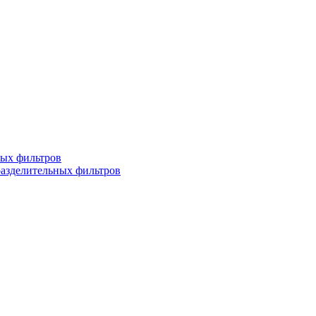
ных фильтров
разделительных фильтров