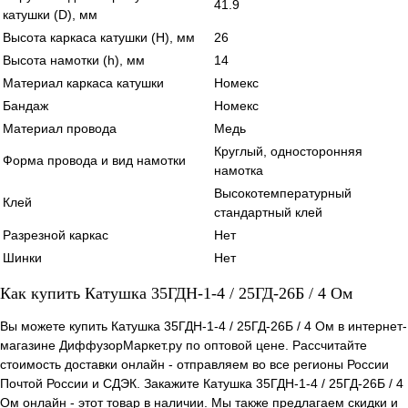
41.9
катушки (D), мм
Высота каркаса катушки (H), мм
26
Высота намотки (h), мм
14
Материал каркаса катушки
Номекс
Бандаж
Номекс
Материал провода
Медь
Круглый, односторонняя
Форма провода и вид намотки
намотка
Высокотемпературный
Клей
стандартный клей
Разрезной каркас
Нет
Шинки
Нет
Как купить Катушка 35ГДН-1-4 / 25ГД-26Б / 4 Ом
Вы можете купить Катушка 35ГДН-1-4 / 25ГД-26Б / 4 Ом в интернет-
магазине ДиффузорМаркет.ру по оптовой цене. Рассчитайте
стоимость доставки онлайн - отправляем во все регионы России
Почтой России и СДЭК. Закажите Катушка 35ГДН-1-4 / 25ГД-26Б / 4
Ом онлайн - этот товар в наличии. Мы также предлагаем скидки и