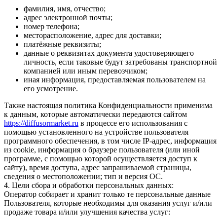
фамилия, имя, отчество;
адрес электронной почты;
номер телефона;
месторасположение, адрес для доставки;
платёжные реквизиты;
данные о реквизитах документа удостоверяющего
личность, если таковые будут затребованы транспортной
компанией или иным перевозчиком;
иная информация, предоставляемая пользователем на
его усмотрение.
Также настоящая политика Конфиденциальности применима
к данным, которые автоматически передаются сайтом
https://diffusormarket.ru
в процессе его использования с
помощью установленного на устройстве пользователя
программного обеспечения, в том числе IP-адрес, информация
из cookie, информация о браузере пользователя (или иной
программе, с помощью которой осуществляется доступ к
сайту), время доступа, адрес запрашиваемой страницы,
сведения о местоположении; тип и версия ОС.
4. Цели сбора и обработки персональных данных:
Оператор собирает и хранит только те персональные данные
Пользователя, которые необходимы для оказания услуг и/или
продаже товара и/или улучшения качества услуг: