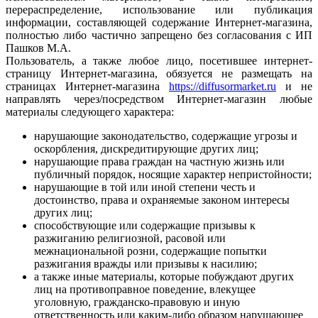
перераспределение, использование или публикация
информации, составляющей содержание Интернет-магазина,
полностью либо частично запрещено без согласования с ИП
Пашков М.А.
Пользователь, а также любое лицо, посетившее интернет-
страницу Интернет-магазина, обязуется не размещать на
страницах Интернет-магазина
https://diffusormarket.ru
и не
направлять через/посредством Интернет-магазин любые
материалы следующего характера:
нарушающие законодательство, содержащие угрозы и
оскорбления, дискредитирующие других лиц;
нарушающие права граждан на частную жизнь или
публичный порядок, носящие характер непристойности;
нарушающие в той или иной степени честь и
достоинство, права и охраняемые законом интересы
других лиц;
способствующие или содержащие призывы к
разжиганию религиозной, расовой или
межнациональной розни, содержащие попытки
разжигания вражды или призывы к насилию;
а также иные материалы, которые побуждают других
лиц на противоправное поведение, влекущее
уголовную, гражданско-правовую и иную
ответственность или каким-либо образом нарушающее