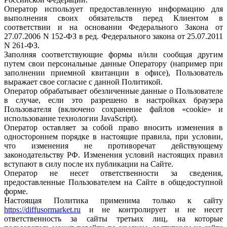
Оператор использует предоставленную информацию для
выполнения своих обязательств перед Клиентом в
соответствии и на основании Федерального Закона от
27.07.2006 N 152-ФЗ в ред. Федерального закона от 25.07.2011
N 261-ФЗ.
Заполняя соответствующие формы и/или сообщая другим
путем свои персональные данные Оператору (например при
заполнении приемной квитанции в офисе), Пользователь
выражает свое согласие с данной Политикой.
Оператор обрабатывает обезличенные данные о Пользователе
в случае, если это разрешено в настройках браузера
Пользователя (включено сохранение файлов «cookie» и
использование технологии JavaScript).
Оператор оставляет за собой право вносить изменения в
одностороннем порядке в настоящие правила, при условии,
что изменения не противоречат действующему
законодательству РФ. Изменения условий настоящих правил
вступают в силу после их публикации на Сайте.
Оператор не несет ответственности за сведения,
предоставленные Пользователем на Сайте в общедоступной
форме.
Настоящая Политика применима только к сайту
https://diffusormarket.ru
и не контролирует и не несет
ответственность за сайты третьих лиц, на которые