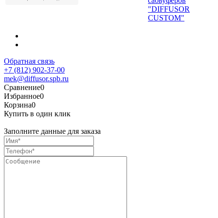
сабвуферов
"DIFFUSOR
CUSTOM"
Обратная связь
+7 (812) 902-37-00
mek@diffusor.spb.ru
Сравнение
0
Избранное
0
Корзина
0
Купить в один клик
Заполните данные для заказа