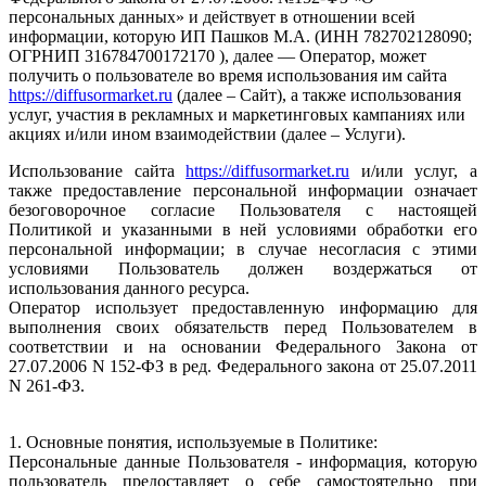
персональных данных» и действует в отношении всей
информации, которую ИП Пашков М.А. (ИНН 782702128090;
ОГРНИП 316784700172170 ), далее —
Оператор
, может
получить о пользователе во время использования им сайта
https://diffusormarket.ru
(далее – Сайт), а также использования
услуг, участия в рекламных и маркетинговых кампаниях или
акциях и/или ином взаимодействии (далее – Услуги).
Использование сайта
https://diffusormarket.ru
и/или услуг, а
также предоставление персональной информации означает
безоговорочное согласие Пользователя с настоящей
Политикой и указанными в ней условиями обработки его
персональной информации; в случае несогласия с этими
условиями Пользователь должен воздержаться от
использования данного ресурса.
Оператор использует предоставленную информацию для
выполнения своих обязательств перед Пользователем в
соответствии и на основании Федерального Закона от
27.07.2006 N 152-ФЗ в ред. Федерального закона от 25.07.2011
N 261-ФЗ.
1. Основные понятия, используемые в Политике:
Персональные данные Пользователя - информация, которую
пользователь предоставляет о себе самостоятельно при