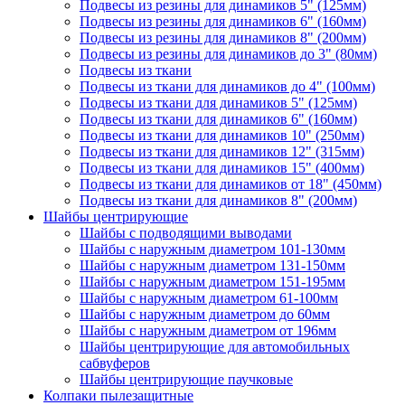
Подвесы из резины для динамиков 5" (125мм)
Подвесы из резины для динамиков 6" (160мм)
Подвесы из резины для динамиков 8" (200мм)
Подвесы из резины для динамиков до 3" (80мм)
Подвесы из ткани
Подвесы из ткани для динамиков до 4" (100мм)
Подвесы из ткани для динамиков 5" (125мм)
Подвесы из ткани для динамиков 6" (160мм)
Подвесы из ткани для динамиков 10" (250мм)
Подвесы из ткани для динамиков 12" (315мм)
Подвесы из ткани для динамиков 15" (400мм)
Подвесы из ткани для динамиков от 18" (450мм)
Подвесы из ткани для динамиков 8" (200мм)
Шайбы центрирующие
Шайбы с подводящими выводами
Шайбы с наружным диаметром 101-130мм
Шайбы с наружным диаметром 131-150мм
Шайбы с наружным диаметром 151-195мм
Шайбы с наружным диаметром 61-100мм
Шайбы с наружным диаметром до 60мм
Шайбы с наружным диаметром от 196мм
Шайбы центрирующие для автомобильных
сабвуферов
Шайбы центрирующие паучковые
Колпаки пылезащитные