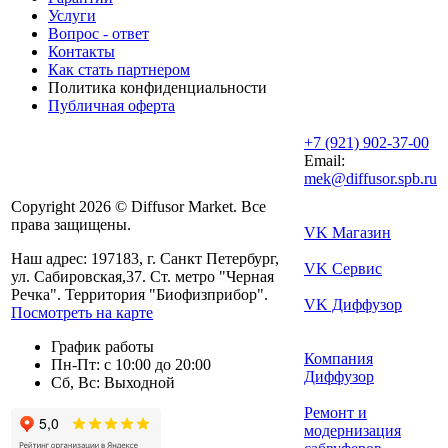
Услуги
Вопрос - ответ
Контакты
Как стать партнером
Политика конфиденциальности
Публичная оферта
+7 (921) 902-37-00
Email:
mek@diffusor.spb.ru
Copyright 2026 © Diffusor Market. Все
права защищены.
VK Магазин
Наш адрес: 197183, г. Санкт Петербург,
VK Сервис
ул. Сабировская,37. Ст. метро "Черная
Речка". Территория "Биофизприбор".
VK Диффузор
Посмотреть на карте
График работы
Компания
Пн-Пт: с 10:00 до 20:00
Диффузор
Сб, Вс: Выходной
Ремонт и
модернизация