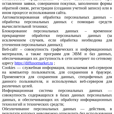
оставлении заявки, совершении покупки, заполнении формы
обратной связи, регистрации (создании учетной записи) или в
ином процессе использования сайта.
Автоматизированная обработка персональных данных –
обработка персональных данных с помощью средств
вычислительной техники;
Блокирование персональных данных – временное
прекращение обработки персональных данных (за
исключением случаев, если обработка необходима для
уточнения персональных данных);
Веб-сайт – совокупность графических и информационных
материалов, а также программ для ЭВМ и баз данных,
обеспечивающих их доступность в сети интернет по сетевому
адресу
https://diffusormarket.ru
;
Сookies — служебная информация, посылаемая веб-сервером
на компьютер пользователя, для сохранения в браузере.
Применяется для сохранения данных, специфичных для
данного пользователя, и используемых веб-сервером для
различных целей.
Информационная система персональных данных —
совокупность содержащихся в базах данных персональных
данных, и обеспечивающих их обработку информационных
технологий и технических средств;
Обезличивание персональных данных — действия, в
результате которых невозможно определить без использования