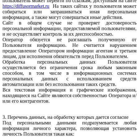
пользователь может перейти по ссылкам, доступным на сайте
https://diffusormarket.ru
На таких сайтах у пользователя может
собираться или запрашиваться иная персональная
информация, а также могут совершаться иные действия.
Сайт в общем случае не проверяет достоверность
персональной информации, предоставляемой пользователями,
и не осуществляет контроль за их дееспособностью.
Оператор обязуется не разглашать полученную от
Пользователя информацию. Не считается нарушением
предоставление Оператором информации агентам и третьим
лицам, для исполнения обязательств перед Пользователем.
Обработка персональных данных Пользователя
осуществляется без ограничения срока любым законным
способом, в том числе в информационных системах
персональных данных с использованием средств
автоматизации или без использования таких средств.
Вся текстовая информация и графические изображения,
находящиеся на Сайте являются собственностью Оператора и/
или его контрагентов.
3. Перечень данных, на обработку которых дается согласие
Под персональными данными подразумевается любая
информация личного характера, позволяющая установить
личность Пользователя такая как: