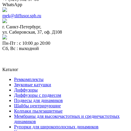
WhatsApp
mek@diffusor.spb.ru
г. Санкт-Петербург,
ул. Сабировская, 37, оф. Д108
Пн-Пт : с 10:00 до 20:00
Сб, Вс : выходной
Каталог
Ремкомплекты
Звуковые катушки
Диффузоры
Диффузоры с подвесом
Подвесы для динамиков
Шайбы центрирующие
Колпаки пылезащитные
Мембраны для высокочастотных и среднечастотных
динамиков
Рупорки для широкополосных динамиков