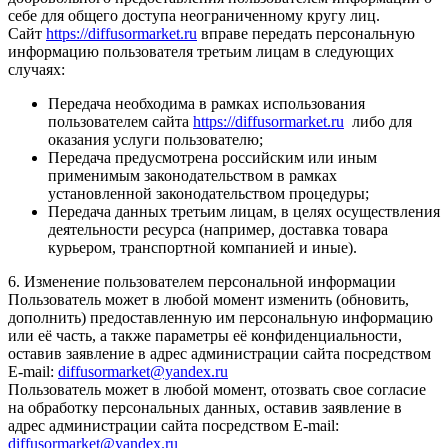
себе для общего доступа неограниченному кругу лиц.
Сайт
https://diffusormarket.ru
вправе передать персональную
информацию пользователя третьим лицам в следующих
случаях:
Передача необходима в рамках использования
пользователем сайта
https://diffusormarket.ru
либо для
оказания услуги пользователю;
Передача предусмотрена российским или иным
применимым законодательством в рамках
установленной законодательством процедуры;
Передача данных третьим лицам, в целях осуществления
деятельности ресурса (например, доставка товара
курьером, транспортной компанией и иные).
6. Изменение пользователем персональной информации
Пользователь может в любой момент изменить (обновить,
дополнить) предоставленную им персональную информацию
или её часть, а также параметры её конфиденциальности,
оставив заявление в адрес администрации сайта посредством
E-mail:
diffusormarket@yandex.ru
Пользователь может в любой момент, отозвать свое согласие
на обработку персональных данных, оставив заявление в
адрес администрации сайта посредством E-mail:
diffusormarket@yandex.ru