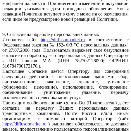
конфиденциальности. При внесении изменений в актуальной
редакции указывается дата последнего обновления. Новая
редакция Политики вступает в силу с момента ее размещения,
если иное не предусмотрено новой редакцией Политики.
9. Согласие на обработку персональных данных
Используя сайт
https://diffusormarket.ru
в соответствии с
Федеральным законом № 152- ФЗ "О персональных данных"
от 27.07.2006 года, Пользователь выражает свое безусловное
согласие на обработку его персональных данных Оператором
- ИП Пашков М.А. (ИНН 782702128090; ОГРНИП
316784700172170 ).
Настоящее Согласие дается Оператору для совершения
следующих действий с персональными данными: сбор,
систематизацию, накопление, хранение, уточнение
(обновление, изменение), использование, блокирование,
обезличивание, уничтожение, удаление, передачу
исключительно в целях оказания услуг.
Настоящим особо оговаривается, что Вы (Пользователь) даёте
согласие на передачу Ваших персональных данных
транспортным компаниям, Почте России и/или иным
организациям, с помощью которой Оператор (сайт
https://diffusormarket.ru
) выполняет обязательства по доставке
заказов, предоставлению пользователю персонализированных