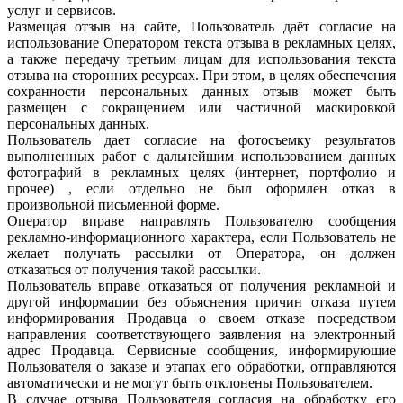
услуг и сервисов.
Размещая отзыв на сайте, Пользователь даёт согласие на
использование Оператором текста отзыва в рекламных целях,
а также передачу третьим лицам для использования текста
отзыва на сторонних ресурсах. При этом, в целях обеспечения
сохранности персональных данных отзыв может быть
размещен с сокращением или частичной маскировкой
персональных данных.
Пользователь дает согласие на фотосъемку результатов
выполненных работ с дальнейшим использованием данных
фотографий в рекламных целях (интернет, портфолио и
прочее) , если отдельно не был оформлен отказ в
произвольной письменной форме.
Оператор вправе направлять Пользователю сообщения
рекламно-информационного характера, если Пользователь не
желает получать рассылки от Оператора, он должен
отказаться от получения такой рассылки.
Пользователь вправе отказаться от получения рекламной и
другой информации без объяснения причин отказа путем
информирования Продавца о своем отказе посредством
направления соответствующего заявления на электронный
адрес Продавца. Сервисные сообщения, информирующие
Пользователя о заказе и этапах его обработки, отправляются
автоматически и не могут быть отклонены Пользователем.
В случае отзыва Пользователя согласия на обработку его