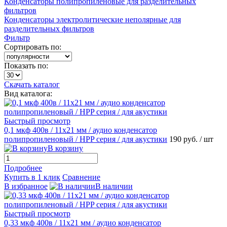
Конденсаторы полипропиленовые для разделительных
фильтров
Конденсаторы электролитические неполярные для
разделительных фильтров
Фильтр
Сортировать по:
Показать по:
Скачать каталог
Вид каталога:
Быстрый просмотр
0,1 мкф 400в / 11х21 мм / аудио конденсатор
полипропиленовый / HPP серия / для акустики
190 руб.
/ шт
В корзину
Подробнее
Купить в 1 клик
Сравнение
В избранное
В наличии
Быстрый просмотр
0,33 мкф 400в / 11х21 мм / аудио конденсатор