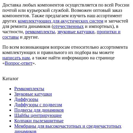
Доставка любых компонентов осуществляется по всей России
почтой или курьерской службой. Возможен оптовый заказ
компонентов. Также предлагаем изучить наш ассортимент
других
комплектующих для акустических систем
и запчастей
для ремонта динамиков (
отечественных
и импортных), в
частности,
ремкомплекты
,
звуковые катушки
,
пропитки и
составы
и другие.
По всем возникающим вопросам относительно ассортимента
комплектующих и правильного их подбора вы можете
написать нам
, а также найти информацию на странице
«
Вопрос-ответ
».
Каталог
Ремкомплекты
Звуковые катушки
Диффузоры
Диффузоры с подвесом
Подвесы для динамиков
Шайбы центрирующие
Колпаки пылезащитные
Мембраны для высокочастотных и среднечастотных
динамиков