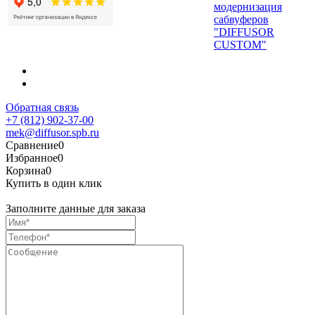
модернизация
сабвуферов
"DIFFUSOR
CUSTOM"
Обратная связь
+7 (812) 902-37-00
mek@diffusor.spb.ru
Сравнение
0
Избранное
0
Корзина
0
Купить в один клик
Заполните данные для заказа