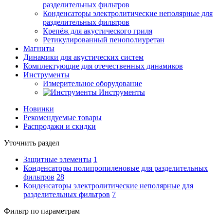
разделительных фильтров
Конденсаторы электролитические неполярные для
разделительных фильтров
Крепёж для акустического гриля
Ретикулированный пенополиуретан
Магниты
Динамики для акустических систем
Комплектующие для отечественных динамиков
Инструменты
Измерительное оборудование
Инструменты
Новинки
Рекомендуемые товары
Распродажи и скидки
Уточнить раздел
Защитные элементы
1
Конденсаторы полипропиленовые для разделительных
фильтров
28
Конденсаторы электролитические неполярные для
разделительных фильтров
7
Фильтр по параметрам