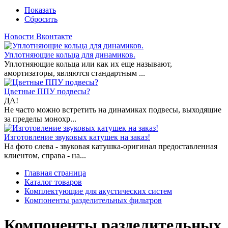
Показать
Сбросить
Новости Вконтакте
Уплотняющие кольца для динамиков.
Уплотняющие кольца или как их еще называют,
амортизаторы, являются стандартным ...
Цветные ППУ подвесы?
ДА!
Не часто можно встретить на динамиках подвесы, выходящие
за пределы монохр...
Изготовление звуковых катушек на заказ!
На фото слева - звуковая катушка-оригинал предоставленная
клиентом, справа - на...
Главная страница
Каталог товаров
Комплектующие для акустических систем
Компоненты разделительных фильтров
Компоненты разделительных