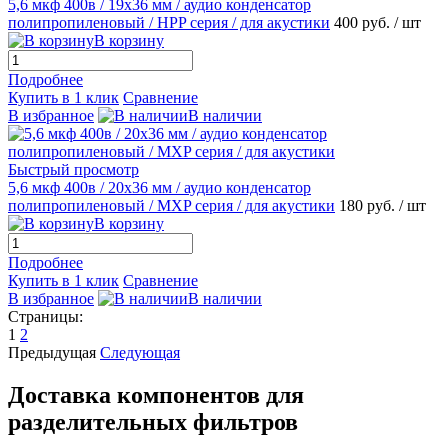
5,6 мкф 400в / 19х36 мм / аудио конденсатор
полипропиленовый / HPP серия / для акустики
400 руб.
/ шт
В корзину
Подробнее
Купить в 1 клик
Сравнение
В избранное
В наличии
Быстрый просмотр
5,6 мкф 400в / 20х36 мм / аудио конденсатор
полипропиленовый / MХP серия / для акустики
180 руб.
/ шт
В корзину
Подробнее
Купить в 1 клик
Сравнение
В избранное
В наличии
Страницы:
1
2
Предыдущая
Следующая
Доставка компонентов для
разделительных фильтров