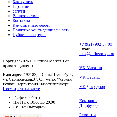
Как купить
Гарантии
Услуги
Вопрос - ответ
Контакты
Как стать партнером
Политика конфиденциальности
Публичная оферта
+7 (921) 902-37-00
Email:
mek@diffusor.spb.ru
Copyright 2026 © Diffusor Market. Все
права защищены.
VK Магазин
Наш адрес: 197183, г. Санкт Петербург,
VK Сервис
ул. Сабировская,37. Ст. метро "Черная
Речка". Территория "Биофизприбор".
VK Диффузор
Посмотреть на карте
График работы
Компания
Пн-Пт: с 10:00 до 20:00
Диффузор
Сб, Вс: Выходной
Ремонт и