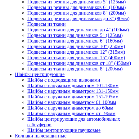
Подвесы из резины для динамиков 5" (125мм)
Подвесы из резины для динамиков 6" (160мм)
Подвесы из резины для динамиков 8" (200мм)
Подвесы из резины для динамиков до 3" (80мм)
Подвесы из ткани
Подвесы из ткани для динамиков до 4" (100мм)
Подвесы из ткани для динамиков 5" (125мм)
Подвесы из ткани для динамиков 6" (160мм)
Подвесы из ткани для динамиков 10" (250мм)
Подвесы из ткани для динамиков 12" (315мм)
Подвесы из ткани для динамиков 15" (400мм)
Подвесы из ткани для динамиков от 18" (450мм)
Подвесы из ткани для динамиков 8" (200мм)
Шайбы центрирующие
Шайбы с подводящими выводами
Шайбы с наружным диаметром 101-130мм
Шайбы с наружным диаметром 131-150мм
Шайбы с наружным диаметром 151-195мм
Шайбы с наружным диаметром 61-100мм
Шайбы с наружным диаметром до 60мм
Шайбы с наружным диаметром от 196мм
Шайбы центрирующие для автомобильных
сабвуферов
Шайбы центрирующие паучковые
Колпаки пылезащитные