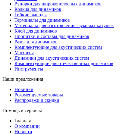
Рупорки для широкополосных динамиков
Кольца для динамиков
Гибкие выводы
Терминалы для динамиков
Материалы для изготовления звуковых катушек
Клей для динамиков
Пропитки и составы для динамиков
Рамы для динамиков
Комплектующие для акустических систем
Магниты
Динамики для акустических систем
Комплектующие для отечественных динамиков
Инструменты
Наши предложения
Новинки
Рекомендуемые товары
Распродажи и скидки
Помощь и сервисы
Главная
О компании
Новости