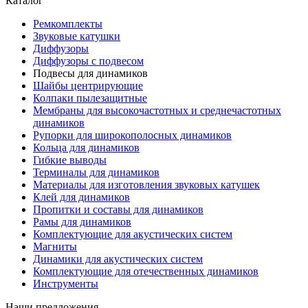
Каталог
Ремкомплекты
Звуковые катушки
Диффузоры
Диффузоры с подвесом
Подвесы для динамиков
Шайбы центрирующие
Колпаки пылезащитные
Мембраны для высокочастотных и среднечастотных
динамиков
Рупорки для широкополосных динамиков
Кольца для динамиков
Гибкие выводы
Терминалы для динамиков
Материалы для изготовления звуковых катушек
Клей для динамиков
Пропитки и составы для динамиков
Рамы для динамиков
Комплектующие для акустических систем
Магниты
Динамики для акустических систем
Комплектующие для отечественных динамиков
Инструменты
Наши предложения