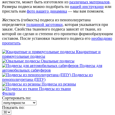
жесткости, может быть изготовлен из
различных материалов
.
Размеры подвеса можно подобрать по
нашей инструкции
или
прислать нам
фото вашего динамика
— мы вам поможем.
Жесткость (гибкость) подвеса из пенополиуретана
определяется
толщиной заготовки
, которая указывается при
заказе. Свойства тканевого подвеса зависят от ткани, из
которой он сделан и степени его пропитки формообразующим
составом. После установки тканевого подвеса его
необходимо
пропитать
.
Квадратные и
прямоугольные подвесы
Овальные подвесы
Подвесы для
автомобильных сабвуферов
Подвесы из
пенополиуретана (ППУ)
Подвесы из резины
Подвесы из ткани
Фильтр
Сортировать по:
Показать по: