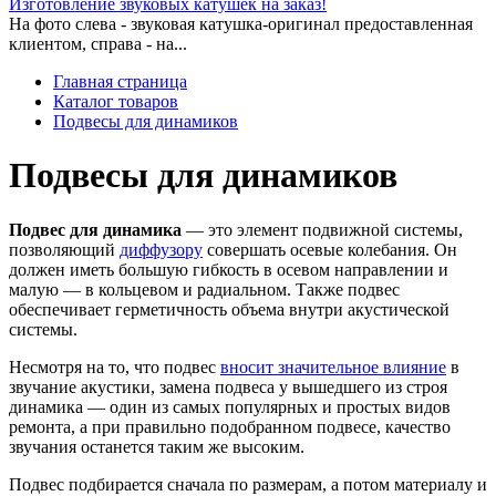
Изготовление звуковых катушек на заказ!
На фото слева - звуковая катушка-оригинал предоставленная
клиентом, справа - на...
Главная страница
Каталог товаров
Подвесы для динамиков
Подвесы для динамиков
Подвес для динамика
— это элемент подвижной системы,
позволяющий
диффузору
совершать осевые колебания. Он
должен иметь большую гибкость в осевом направлении и
малую — в кольцевом и радиальном. Также подвес
обеспечивает герметичность объема внутри акустической
системы.
Несмотря на то, что подвес
вносит значительное влияние
в
звучание акустики, замена подвеса у вышедшего из строя
динамика — один из самых популярных и простых видов
ремонта, а при правильно подобранном подвесе, качество
звучания останется таким же высоким.
Подвес подбирается сначала по размерам, а потом материалу и