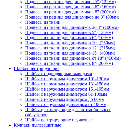
Подвесы из резины для динамиков 5" (125мм)
Подвесы из резины для динамиков 6" (160мм)
Подвесы из резины для динамиков 8" (200мм)
Подвесы из резины для динамиков до 3" (80мм)
Подвесы из ткани
Подвесы из ткани для динамиков до 4" (100мм)
Подвесы из ткани для динамиков 5" (125мм)
Подвесы из ткани для динамиков 6" (160мм)
Подвесы из ткани для динамиков 10" (250мм)
Подвесы из ткани для динамиков 12" (315мм)
Подвесы из ткани для динамиков 15" (400мм)
Подвесы из ткани для динамиков от 18" (450мм)
Подвесы из ткани для динамиков 8" (200мм)
Шайбы центрирующие
Шайбы с подводящими выводами
Шайбы с наружным диаметром 101-130мм
Шайбы с наружным диаметром 131-150мм
Шайбы с наружным диаметром 151-195мм
Шайбы с наружным диаметром 61-100мм
Шайбы с наружным диаметром до 60мм
Шайбы с наружным диаметром от 196мм
Шайбы центрирующие для автомобильных
сабвуферов
Шайбы центрирующие паучковые
Колпаки пылезащитные