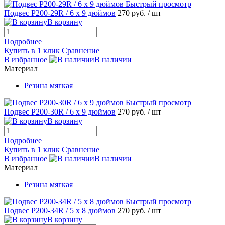
Быстрый просмотр
Подвес P200-29R / 6 х 9 дюймов
270 руб.
/ шт
В корзину
Подробнее
Купить в 1 клик
Сравнение
В избранное
В наличии
Материал
Резина мягкая
Быстрый просмотр
Подвес P200-30R / 6 х 9 дюймов
270 руб.
/ шт
В корзину
Подробнее
Купить в 1 клик
Сравнение
В избранное
В наличии
Материал
Резина мягкая
Быстрый просмотр
Подвес P200-34R / 5 х 8 дюймов
270 руб.
/ шт
В корзину