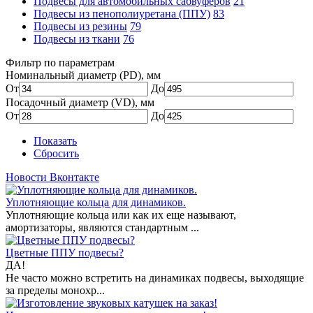
Подвесы для автомобильных сабвуферов
21
Подвесы из пенополиуретана (ППУ)
83
Подвесы из резины
79
Подвесы из ткани
76
Фильтр по параметрам
Номинальный диаметр (PD), мм
От
До
Посадочный диаметр (VD), мм
От
До
Показать
Сбросить
Новости Вконтакте
Уплотняющие кольца для динамиков.
Уплотняющие кольца или как их еще называют,
амортизаторы, являются стандартным ...
Цветные ППУ подвесы?
ДА!
Не часто можно встретить на динамиках подвесы, выходящие
за пределы монохр...