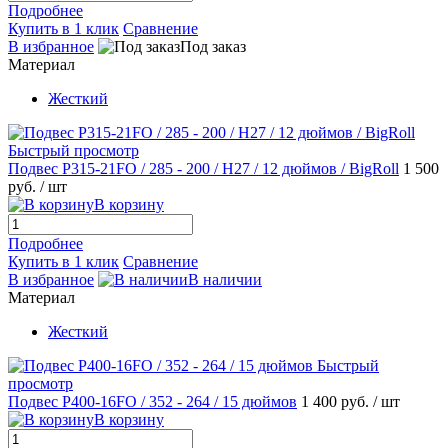
Подробнее
Купить в 1 клик
Сравнение
В избранное
Под заказ
Материал
Жесткий
Быстрый просмотр
Подвес P315-21FO / 285 - 200 / H27 / 12 дюймов / BigRoll
1 500
руб.
/ шт
В корзину
Подробнее
Купить в 1 клик
Сравнение
В избранное
В наличии
Материал
Жесткий
Быстрый
просмотр
Подвес P400-16FO / 352 - 264 / 15 дюймов
1 400 руб.
/ шт
В корзину