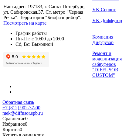
Наш адрес: 197183, г. Санкт Петербург,
VK Сервис
ул. Сабировская,37. Ст. метро "Черная
Речка". Территория "Биофизприбор".
VK Диффузор
Посмотреть на карте
График работы
Компания
Пн-Пт: с 10:00 до 20:00
Диффузор
Сб, Вс: Выходной
Ремонт и
модернизация
сабвуферов
"DIFFUSOR
CUSTOM"
Обратная связь
+7 (812) 902-37-00
mek@diffusor.spb.ru
Сравнение
0
Избранное
0
Корзина
0
Купить в один клик