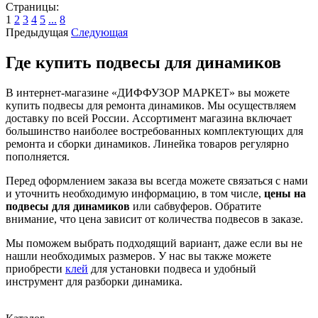
Страницы:
1
2
3
4
5
...
8
Предыдущая
Следующая
Где купить подвесы для динамиков
В интернет-магазине «ДИФФУЗОР МАРКЕТ» вы можете
купить подвесы для ремонта динамиков. Мы осуществляем
доставку по всей России. Ассортимент магазина включает
большинство наиболее востребованных комплектующих для
ремонта и сборки динамиков. Линейка товаров регулярно
пополняется.
Перед оформлением заказа вы всегда можете связаться с нами
и уточнить необходимую информацию, в том числе,
цены на
подвесы для динамиков
или сабвуферов. Обратите
внимание, что цена зависит от количества подвесов в заказе.
Мы поможем выбрать подходящий вариант, даже если вы не
нашли необходимых размеров. У нас вы также можете
приобрести
клей
для установки подвеса и удобный
инструмент для разборки динамика.