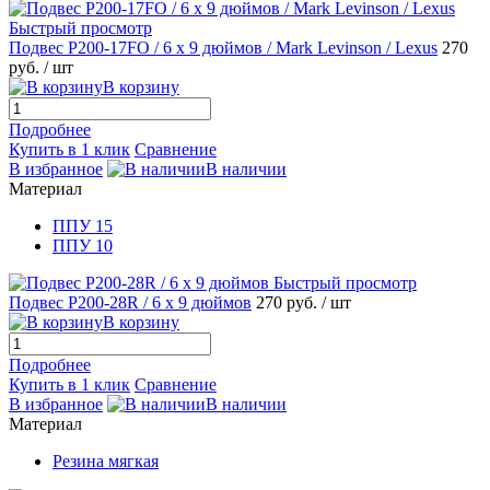
Быстрый просмотр
Подвес P200-17FO / 6 х 9 дюймов / Mark Levinson / Lexus
270
руб.
/ шт
В корзину
Подробнее
Купить в 1 клик
Сравнение
В избранное
В наличии
Материал
ППУ 15
ППУ 10
Быстрый просмотр
Подвес P200-28R / 6 х 9 дюймов
270 руб.
/ шт
В корзину
Подробнее
Купить в 1 клик
Сравнение
В избранное
В наличии
Материал
Резина мягкая