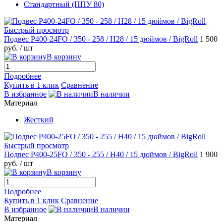
Стандартный (ППУ 80)
Быстрый просмотр
Подвес P400-24FO / 350 - 258 / H28 / 15 дюймов / BigRoll
1 500
руб.
/ шт
В корзину
Подробнее
Купить в 1 клик
Сравнение
В избранное
В наличии
Материал
Жесткий
Быстрый просмотр
Подвес P400-25FO / 350 - 255 / H40 / 15 дюймов / BigRoll
1 900
руб.
/ шт
В корзину
Подробнее
Купить в 1 клик
Сравнение
В избранное
В наличии
Материал