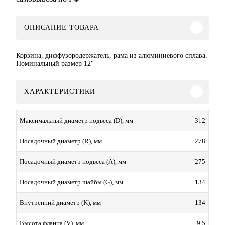
ОПИСАНИЕ ТОВАРА
Корзина, диффузородержатель, рама из алюминиевого сплава.
Номинальный размер 12"
ХАРАКТЕРИСТИКИ
312
Максимальный диаметр подвеса (D), мм
278
Посадочный диаметр (R), мм
275
Посадочный диаметр подвеса (А), мм
134
Посадочный диаметр шайбы (G), мм
134
Внутренний диаметр (K), мм
9.5
Высота фланца (V), мм