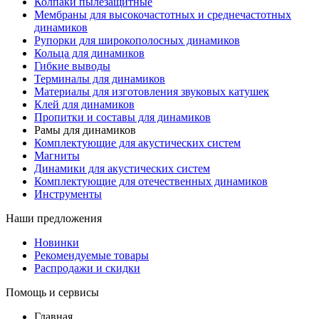
Колпаки пылезащитные
Мембраны для высокочастотных и среднечастотных
динамиков
Рупорки для широкополосных динамиков
Кольца для динамиков
Гибкие выводы
Терминалы для динамиков
Материалы для изготовления звуковых катушек
Клей для динамиков
Пропитки и составы для динамиков
Рамы для динамиков
Комплектующие для акустических систем
Магниты
Динамики для акустических систем
Комплектующие для отечественных динамиков
Инструменты
Наши предложения
Новинки
Рекомендуемые товары
Распродажи и скидки
Помощь и сервисы
Главная