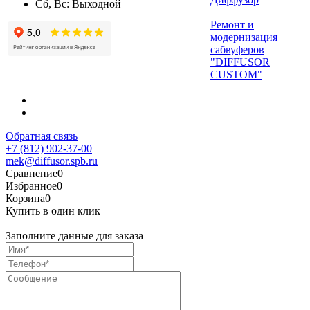
Сб, Вс: Выходной
Ремонт и
модернизация
сабвуферов
"DIFFUSOR
CUSTOM"
Обратная связь
+7 (812) 902-37-00
mek@diffusor.spb.ru
Сравнение
0
Избранное
0
Корзина
0
Купить в один клик
Заполните данные для заказа