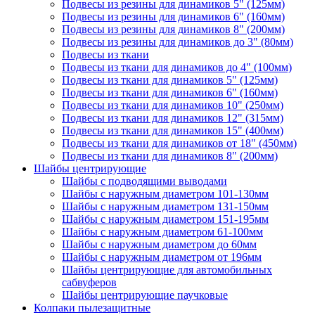
Подвесы из резины для динамиков 5" (125мм)
Подвесы из резины для динамиков 6" (160мм)
Подвесы из резины для динамиков 8" (200мм)
Подвесы из резины для динамиков до 3" (80мм)
Подвесы из ткани
Подвесы из ткани для динамиков до 4" (100мм)
Подвесы из ткани для динамиков 5" (125мм)
Подвесы из ткани для динамиков 6" (160мм)
Подвесы из ткани для динамиков 10" (250мм)
Подвесы из ткани для динамиков 12" (315мм)
Подвесы из ткани для динамиков 15" (400мм)
Подвесы из ткани для динамиков от 18" (450мм)
Подвесы из ткани для динамиков 8" (200мм)
Шайбы центрирующие
Шайбы с подводящими выводами
Шайбы с наружным диаметром 101-130мм
Шайбы с наружным диаметром 131-150мм
Шайбы с наружным диаметром 151-195мм
Шайбы с наружным диаметром 61-100мм
Шайбы с наружным диаметром до 60мм
Шайбы с наружным диаметром от 196мм
Шайбы центрирующие для автомобильных
сабвуферов
Шайбы центрирующие паучковые
Колпаки пылезащитные