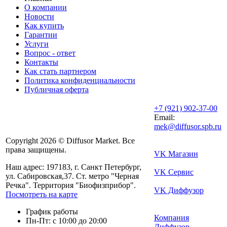
О компании
Новости
Как купить
Гарантии
Услуги
Вопрос - ответ
Контакты
Как стать партнером
Политика конфиденциальности
Публичная оферта
+7 (921) 902-37-00
Email:
mek@diffusor.spb.ru
Copyright 2026 © Diffusor Market. Все
права защищены.
VK Магазин
Наш адрес: 197183, г. Санкт Петербург,
VK Сервис
ул. Сабировская,37. Ст. метро "Черная
Речка". Территория "Биофизприбор".
VK Диффузор
Посмотреть на карте
График работы
Компания
Пн-Пт: с 10:00 до 20:00
Диффузор