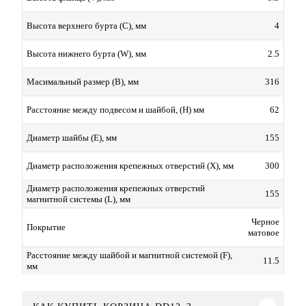
4
Высота верхнего бурта (C), мм
2.5
Высота нижнего бурта (W), мм
316
Масимальный размер (B), мм
62
Расстояние между подвесом и шайбой, (H) мм
155
Диаметр шайбы (E), мм
300
Диаметр расположения крепежных отверстий (X), мм
Диаметр расположения крепежных отверстий
155
магнитной системы (L), мм
Черное
Покрытие
матовое
Расстояние между шайбой и магнитной системой (F),
11.5
мм